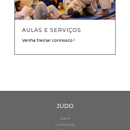
AULAS E SERVIÇOS
Venha treinar connosco !
JUDO
Sobre
Localização