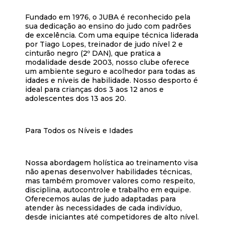
Fundado em 1976, o JUBA é reconhecido pela
sua dedicação ao ensino do judo com padrões
de excelência. Com uma equipe técnica liderada
por Tiago Lopes, treinador de judo nível 2 e
cinturão negro (2º DAN), que pratica a
modalidade desde 2003, nosso clube oferece
um ambiente seguro e acolhedor para todas as
idades e níveis de habilidade. Nosso desporto é
ideal para crianças dos 3 aos 12 anos e
adolescentes dos 13 aos 20.
Para Todos os Níveis e Idades
Nossa abordagem holística ao treinamento visa
não apenas desenvolver habilidades técnicas,
mas também promover valores como respeito,
disciplina, autocontrole e trabalho em equipe.
Oferecemos aulas de judo adaptadas para
atender às necessidades de cada indivíduo,
desde iniciantes até competidores de alto nível.