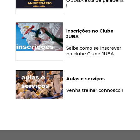
O JUBA está de parabéns
!
Inscrições no Clube
JUBA
Saiba como se inscrever
no clube Clube JUBA.
Aulas e serviços
Venha treinar connosco !